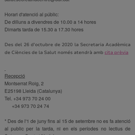
Horari d'atenció al públic:
De dilluns a divendres de 10.00 a 14 hores
Dimarts tarda de 15.30 a 17.30 hores
Des del 26 d'octubre de 2020 la Secretaria Acadèmica
de Ciències de la Salut només atendrà amb
cita prèvia
Recepció
Montserrat Roig, 2
E25198 Lleida (Catalunya)
Tel. +34 973 70 24 00
+34 973 70 24 74
* Des de l'1 de juny fins al 15 de setembre no es fa atenció
al public per la tarda, ni en els períodes no lectius de