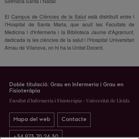
Setmana Santa i Nadal
El
Campus de Ciències de la Salut
està distribuït entre i
l'Hospital de Santa Maria, que acull les Facultats de
Medicina i d'Infermeria i la Biblioteca Jaume d'Agramunt,
dedicada la les ciències de la salut i l'Hospital Universitari
Arnau de Vilanova, on hi ha la Unitat Docent.
Doble titulació: Grau en Infermeria i Grau en
Fisioteràpia
Facultat d'Infermeria i Fisioteràpia - Universitat de Lleida
Mapa del web
Contacte
+34 973 70 24 30