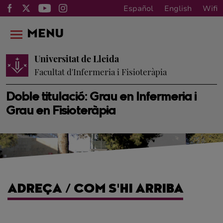
Español
English
Wifi
MENU
Universitat de Lleida
Facultat d'Infermeria i Fisioteràpia
Doble titulació: Grau en Infermeria i
Grau en Fisioteràpia
ADREÇA / COM S'HI ARRIBA