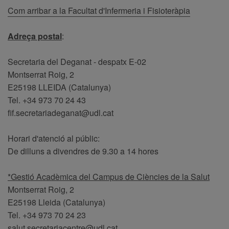
Com arribar a la Facultat d'Infermeria i Fisioteràpia
Adreça postal
:
Secretaria del Deganat - despatx E-02
Montserrat Roig, 2
E25198 LLEIDA (Catalunya)
Tel. +34 973 70 24 43
fif.secretariadeganat@udl.cat
Horari d'atenció al públic:
De dilluns a divendres de 9.30 a 14 hores
*Gestió Acadèmica del Campus de Ciències de la Salut
Montserrat Roig, 2
E25198 Lleida (Catalunya)
Tel. +34 973 70 24 23
salut.secretariacentre@udl.cat