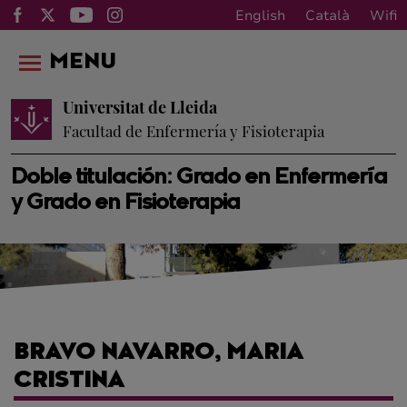
English
Català
Wifi
MENU
Universitat de Lleida
Facultad de Enfermería y Fisioterapia
Doble titulación: Grado en Enfermería
y Grado en Fisioterapia
BRAVO NAVARRO, MARIA
CRISTINA