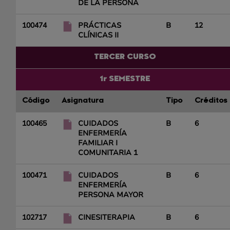
DE LA PERSONA
100474
PRÁCTICAS
B
12
CLÍNICAS II
TERCER CURSO
1r SEMESTRE
Código
Asignatura
Tipo
Créditos
100465
CUIDADOS
B
6
ENFERMERÍA
FAMILIAR I
COMUNITARIA 1
100471
CUIDADOS
B
6
ENFERMERÍA
PERSONA MAYOR
102717
CINESITERAPIA
B
6