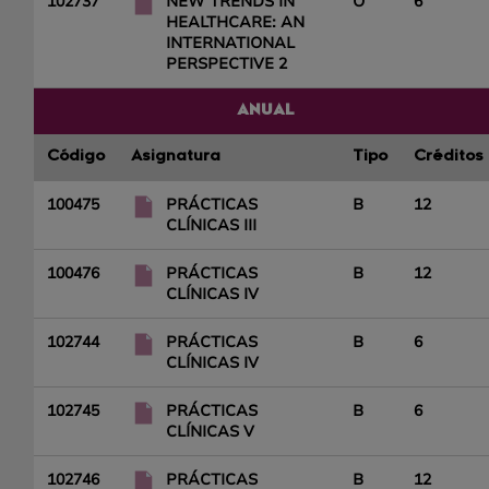
102737
NEW TRENDS IN
O
6
HEALTHCARE: AN
INTERNATIONAL
PERSPECTIVE 2
ANUAL
Código
Asignatura
Tipo
Créditos
100475
PRÁCTICAS
B
12
CLÍNICAS III
100476
PRÁCTICAS
B
12
CLÍNICAS IV
102744
PRÁCTICAS
B
6
CLÍNICAS IV
102745
PRÁCTICAS
B
6
CLÍNICAS V
102746
PRÁCTICAS
B
12