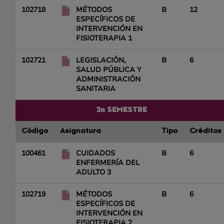
102718
MÉTODOS
B
12
ESPECÍFICOS DE
INTERVENCIÓN EN
FISIOTERAPIA 1
102721
LEGISLACIÓN,
B
6
SALUD PÚBLICA Y
ADMINISTRACIÓN
SANITARIA
2n SEMESTRE
Código
Asignatura
Tipo
Créditos
100461
CUIDADOS
B
6
ENFERMERÍA DEL
ADULTO 3
102719
MÉTODOS
B
6
ESPECÍFICOS DE
INTERVENCIÓN EN
FISIOTERAPIA 2