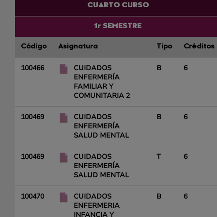
CUARTO CURSO
1r SEMESTRE
Código
Asignatura
Tipo
Créditos
100466
CUIDADOS
B
6
ENFERMERÍA
FAMILIAR Y
COMUNITARIA 2
100469
CUIDADOS
B
6
ENFERMERÍA
SALUD MENTAL
100469
CUIDADOS
T
6
ENFERMERÍA
SALUD MENTAL
100470
CUIDADOS
B
6
ENFERMERIA
INFANCIA Y