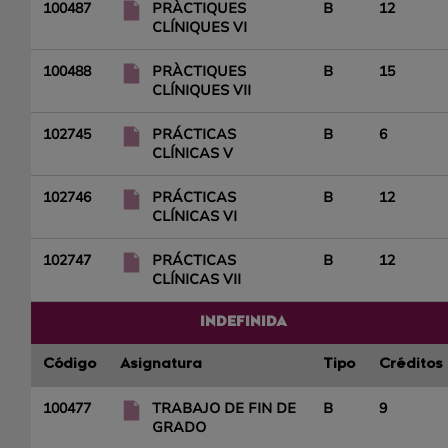
100487
PRÀCTIQUES
B
12
CLÍNIQUES VI
100488
PRÀCTIQUES
B
15
CLÍNIQUES VII
102745
PRÁCTICAS
B
6
CLÍNICAS V
102746
PRÁCTICAS
B
12
CLÍNICAS VI
102747
PRÁCTICAS
B
12
CLÍNICAS VII
INDEFINIDA
Código
Asignatura
Tipo
Créditos
100477
TRABAJO DE FIN DE
B
9
GRADO