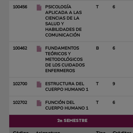
100456
PSICOLOGÍA
T
6
APLICADA A LAS
CIENCIAS DE LA
SALUD Y
HABILIDADES DE
COMUNICACIÓN
100462
FUNDAMENTOS
B
6
TEÓRICOS Y
METODOLÓGICOS
DE LOS CUIDADOS
ENFERMEROS
102700
ESTRUCTURA DEL
T
9
CUERPO HUMANO 1
102702
FUNCIÓN DEL
T
6
CUERPO HUMANO 1
2n SEMESTRE