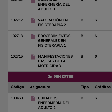
ENFERMERÍA DEL
ADULTO 1
102712
VALORACIÓN EN
B
6
FISIOTERAPIA 2
102713
PROCEDIMIENTOS
B
6
GENERALES EN
FISIOTERAPIA 1
102715
MANIFESTACIONES
B
6
BÁSICAS DE LA
MOTRICIDAD
2n SEMESTRE
Código
Asignatura
Tipo
Créditos
100460
CUIDADOS
B
6
ENFERMERÍA DEL
ADULTO 2