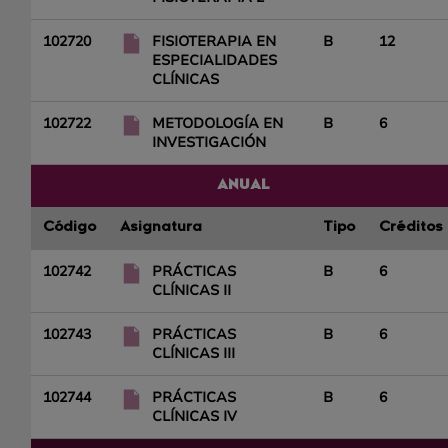
102720
FISIOTERAPIA EN
B
12
ESPECIALIDADES
CLÍNICAS
102722
METODOLOGÍA EN
B
6
INVESTIGACIÓN
ANUAL
Código
Asignatura
Tipo
Créditos
102742
PRÁCTICAS
B
6
CLÍNICAS II
102743
PRÁCTICAS
B
6
CLÍNICAS III
102744
PRÁCTICAS
B
6
CLÍNICAS IV