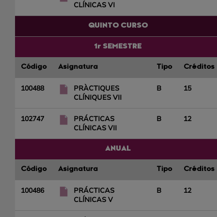
CLÍNICAS VI
QUINTO CURSO
1r SEMESTRE
Código
Asignatura
Tipo
Créditos
100488
PRÀCTIQUES
B
15
CLÍNIQUES VII
102747
PRÁCTICAS
B
12
CLÍNICAS VII
ANUAL
Código
Asignatura
Tipo
Créditos
100486
PRÁCTICAS
B
12
CLÍNICAS V