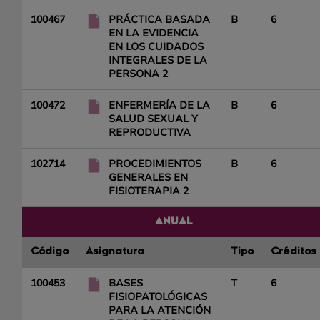
100467
PRÁCTICA BASADA
B
6
EN LA EVIDENCIA
EN LOS CUIDADOS
INTEGRALES DE LA
PERSONA 2
100472
ENFERMERÍA DE LA
B
6
SALUD SEXUAL Y
REPRODUCTIVA
102714
PROCEDIMIENTOS
B
6
GENERALES EN
FISIOTERAPIA 2
ANUAL
Código
Asignatura
Tipo
Créditos
100453
BASES
T
6
FISIOPATOLÓGICAS
PARA LA ATENCIÓN