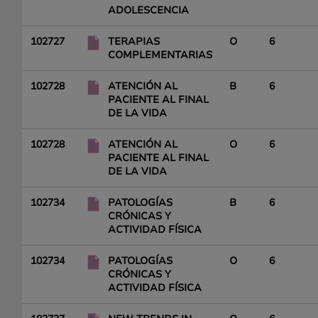
ADOLESCENCIA
102727
TERAPIAS
O
6
COMPLEMENTARIAS
102728
ATENCIÓN AL
B
6
PACIENTE AL FINAL
DE LA VIDA
102728
ATENCIÓN AL
O
6
PACIENTE AL FINAL
DE LA VIDA
102734
PATOLOGÍAS
B
6
CRÓNICAS Y
ACTIVIDAD FÍSICA
102734
PATOLOGÍAS
O
6
CRÓNICAS Y
ACTIVIDAD FÍSICA