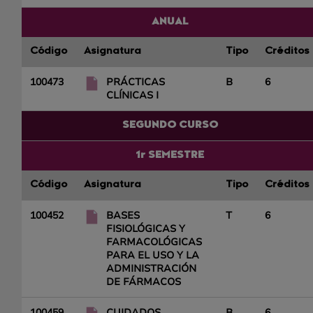
ANUAL
Código
Asignatura
Tipo
Créditos
100473
PRÁCTICAS
B
6
CLÍNICAS I
SEGUNDO CURSO
1r SEMESTRE
Código
Asignatura
Tipo
Créditos
100452
BASES
T
6
FISIOLÓGICAS Y
FARMACOLÓGICAS
PARA EL USO Y LA
ADMINISTRACIÓN
DE FÁRMACOS
100459
CUIDADOS
B
6