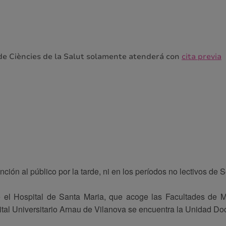
de Ciències de la Salut solamente atenderá con
cita previa
nción al público por la tarde, ni en los períodos no lectivos d
re el Hospital de Santa Maria, que acoge las Facultades de 
ital Universitario Arnau de Vilanova se encuentra la Unidad Do