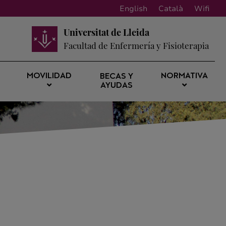
English
Català
Wifi
Universitat de Lleida
Facultad de Enfermería y Fisioterapia
MOVILIDAD
NORMATIVA
BECAS Y
AYUDAS