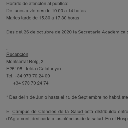
Horario de atención al público:
De lunes a viernes de 10.00 a 14 horas
Martes tarde de 15.30 a 17.30 horas
Des del 26 de octubre de 2020 la Secretaria Acadèmica 
Recepción
Montserrat Roig, 2
E25198 Lleida (Catalunya)
Tel. +34 973 70 24 00
+34 973 70 24 74
* Des del 1 de Junio hasta el 15 de Septiembre no habrá ate
El
Campus de Ciéncies de la Salud
està distribuido ent
d'Agramunt, dedicada a las ciéncias de la salud. En el Hosp