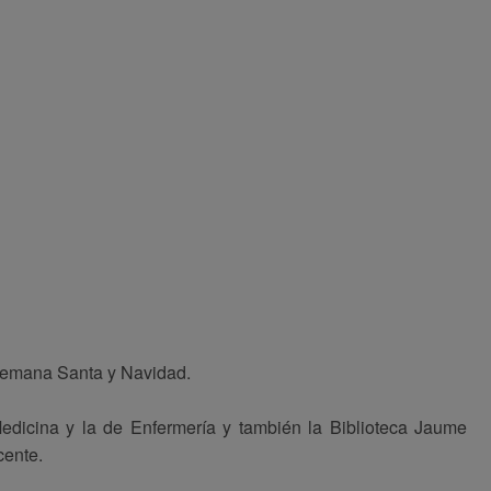
e Semana Santa y Navidad.
Medicina y la de Enfermería y también la Biblioteca Jaume
cente.