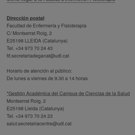
Dirección postal
:
Facultad de Enfermería y Fisioterapia
C/ Montserrat Roig, 2
E25198 LLEIDA (Catalunya)
Tel. +34 973 70 24 43
fif.secretariadeganat@udl.cat
Horario de atención al público:
De lunes a viernes de 9.30 a 14 horas
*Gestión Académica del Campus de Ciencias de la Salud
Montserrat Roig, 2
E25198 Lleida (Catalunya)
Tel. +34 973 70 24 23
salut.secretariacentre@udl.cat