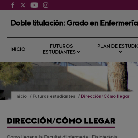
Doble titulación: Grado en Enfermería
FUTUROS
PLAN DE ESTUDI
INICIO
ESTUDIANTES
Inicio
Futuros estudiantes
Dirección/Cómo llegar
DIRECCIÓN/CÓMO LLEGAR
Como llegar a la Facultat d'Infermeria i Fisioteràpia