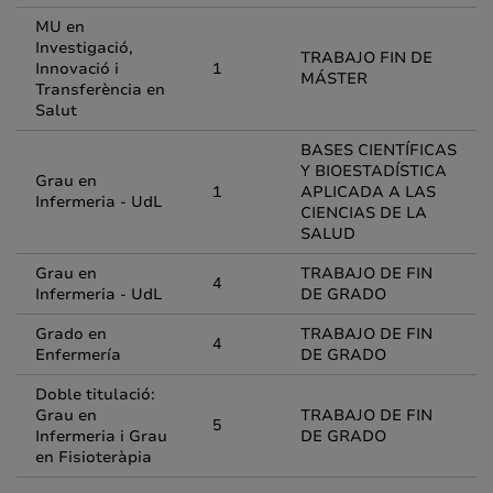
MU en
Investigació,
TRABAJO FIN DE
Innovació i
1
MÁSTER
Transferència en
Salut
BASES CIENTÍFICAS
Y BIOESTADÍSTICA
Grau en
1
APLICADA A LAS
Infermeria - UdL
CIENCIAS DE LA
SALUD
Grau en
TRABAJO DE FIN
4
Infermeria - UdL
DE GRADO
Grado en
TRABAJO DE FIN
4
Enfermería
DE GRADO
Doble titulació:
Grau en
TRABAJO DE FIN
5
Infermeria i Grau
DE GRADO
en Fisioteràpia