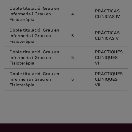
Doble titulació: Grau en
PRÁCTICAS
Infermeria i Grau en
4
CLÍNICAS IV
Fisioteràpia
Doble titulació: Grau en
PRÁCTICAS
Infermeria i Grau en
5
CLÍNICAS V
Fisioteràpia
Doble titulació: Grau en
PRÀCTIQUES
Infermeria i Grau en
5
CLÍNIQUES
Fisioteràpia
VI
Doble titulació: Grau en
PRÀCTIQUES
Infermeria i Grau en
5
CLÍNIQUES
Fisioteràpia
VII