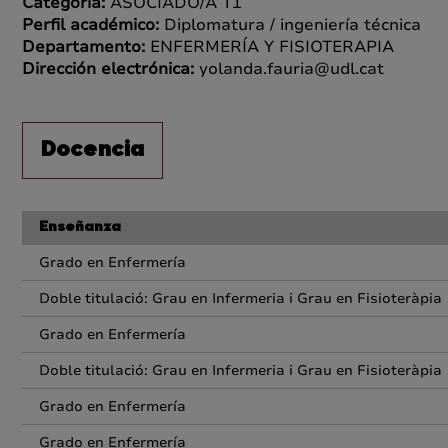
Categoría:
ASOCIADO/A T1
Perfil académico:
Diplomatura / ingeniería técnica
Departamento:
ENFERMERÍA Y FISIOTERAPIA
Dirección electrónica:
yolanda.fauria@udl.cat
Docencia
Enseñanza
Grado en Enfermería
Doble titulació: Grau en Infermeria i Grau en Fisioteràpia
Grado en Enfermería
Doble titulació: Grau en Infermeria i Grau en Fisioteràpia
Grado en Enfermería
Grado en Enfermería