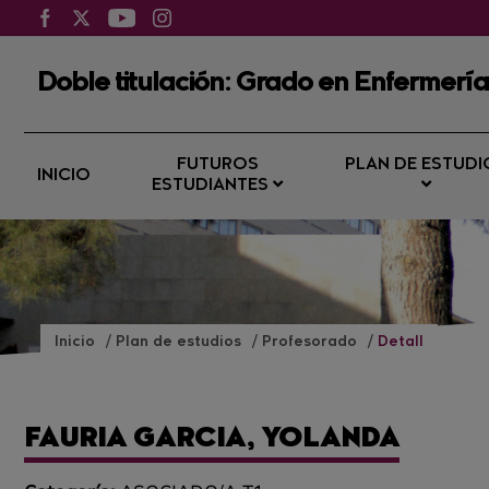
Doble titulación: Grado en Enfermería
FUTUROS
PLAN DE ESTUDI
INICIO
ESTUDIANTES
Inicio
Plan de estudios
Profesorado
Detall
FAURIA GARCIA, YOLANDA