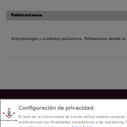
Publicaciones
Antropología y cuidados paliativos. Reflexiones desde la
Doble titulación: Grado en Enfermería y Grado en
Configuración de privacidad
Facultad de Enfermería y Fisioterapia - Universitat de Lleida
El web de la Universidad de Lleida utiliza cookies propias
preferencias con finalidades estadísticas y de marketing.