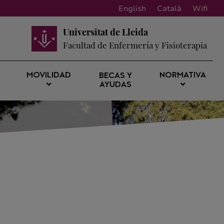
English
Català
Wifi
Universitat de Lleida
Facultad de Enfermería y Fisioterapia
MOVILIDAD
NORMATIVA
BECAS Y
AYUDAS