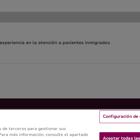
 experiencia en la atención a pacientes inmigrados
Configuración de 
 Fisioterapia
 y de terceros para gestionar sus
 Para más información, consulte el apartado
Aceptar todas las