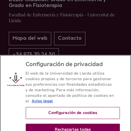
Grado en Fisioterapia
Facultad de Enfermería y Fisioterapia - Universitat de
Lleida
Mapa del web
Contacto
+34 973 70 24 30
Configuración de privacidad
El web de la Universidad de Lleida utiliza
cookies propias y de terceros para gestionar
sus preferencias con finalidades estadísticas
y de marketing. Para más información,
consulte el apartado de política de cookies en
el
Aviso legal
Configuración de cookies
Rechazarlas todas