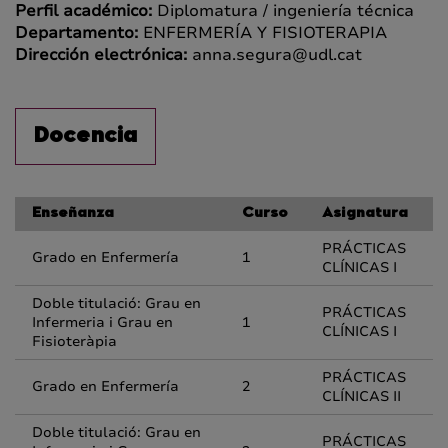
Perfil académico:
Diplomatura / ingeniería técnica
Departamento:
ENFERMERÍA Y FISIOTERAPIA
Dirección electrónica:
anna.segura@udl.cat
Docencia
Enseñanza
Curso
Asignatura
PRÁCTICAS
Grado en Enfermería
1
CLÍNICAS I
Doble titulació: Grau en
PRÁCTICAS
Infermeria i Grau en
1
CLÍNICAS I
Fisioteràpia
PRÁCTICAS
Grado en Enfermería
2
CLÍNICAS II
Doble titulació: Grau en
PRÁCTICAS