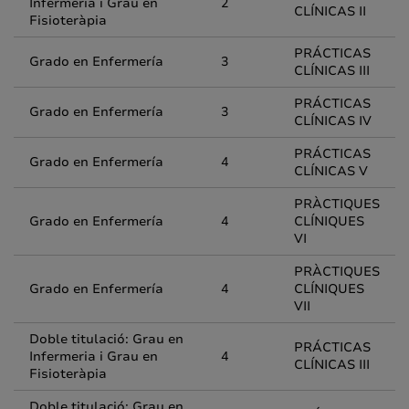
Infermeria i Grau en
2
CLÍNICAS II
Fisioteràpia
PRÁCTICAS
Grado en Enfermería
3
CLÍNICAS III
PRÁCTICAS
Grado en Enfermería
3
CLÍNICAS IV
PRÁCTICAS
Grado en Enfermería
4
CLÍNICAS V
PRÀCTIQUES
Grado en Enfermería
4
CLÍNIQUES
VI
PRÀCTIQUES
Grado en Enfermería
4
CLÍNIQUES
VII
Doble titulació: Grau en
PRÁCTICAS
Infermeria i Grau en
4
CLÍNICAS III
Fisioteràpia
Doble titulació: Grau en