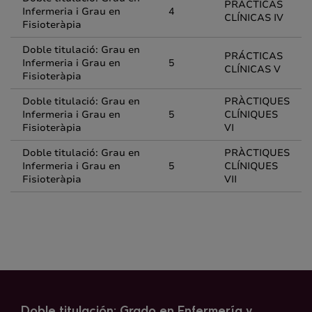
PRÁCTICAS
Infermeria i Grau en
4
CLÍNICAS IV
Fisioteràpia
Doble titulació: Grau en
PRÁCTICAS
Infermeria i Grau en
5
CLÍNICAS V
Fisioteràpia
Doble titulació: Grau en
PRÀCTIQUES
Infermeria i Grau en
5
CLÍNIQUES
Fisioteràpia
VI
Doble titulació: Grau en
PRÀCTIQUES
Infermeria i Grau en
5
CLÍNIQUES
Fisioteràpia
VII
Doble titulación: Grado en Enfermería y