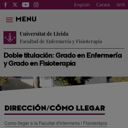
English
Català
Wifi
MENU
Universitat de Lleida
Facultad de Enfermería y Fisioterapia
Doble titulación: Grado en Enfermería
y Grado en Fisioterapia
DIRECCIÓN/CÓMO LLEGAR
Como llegar a la Facultat d'Infermeria i Fisioteràpia