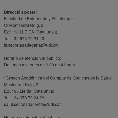
Dirección postal
:
Facultad de Enfermería y Fisioterapia
C/ Montserrat Roig, 2
E25198 LLEIDA (Catalunya)
Tel. +34 973 70 24 43
fif.secretariadeganat@udl.cat
Horario de atención al público:
De lunes a viernes de 9.30 a 14 horas
*Gestión Académica del Campus de Ciencias de la Salud
Montserrat Roig, 2
E25198 Lleida (Catalunya)
Tel. +34 973 70 24 23
salut.secretariacentre@udl.cat
Horario de atención al público: