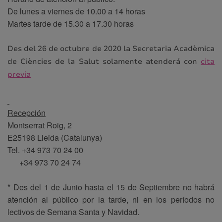
De lunes a viernes de 10.00 a 14 horas
Martes tarde de 15.30 a 17.30 horas
Des del 26 de octubre de 2020 la Secretaria Acadèmica
de Ciències de la Salut solamente atenderá con
cita
previa
Recepción
Montserrat Roig, 2
E25198 Lleida (Catalunya)
Tel. +34 973 70 24 00
+34 973 70 24 74
* Des del 1 de Junio hasta el 15 de Septiembre no habrá
atención al público por la tarde, ni en los períodos no
lectivos de Semana Santa y Navidad.